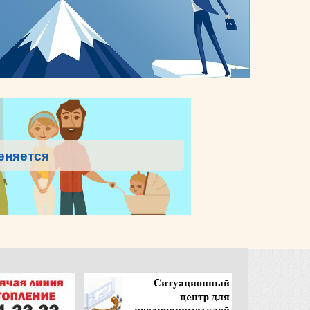
еняется