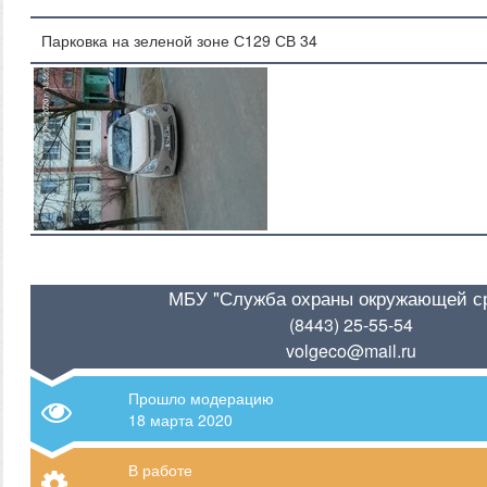
Парковка на зеленой зоне С129 СВ 34
МБУ "Служба охраны окружающей с
(8443) 25-55-54
volgeco@mail.ru
Прошло модерацию
18 марта 2020
В работе