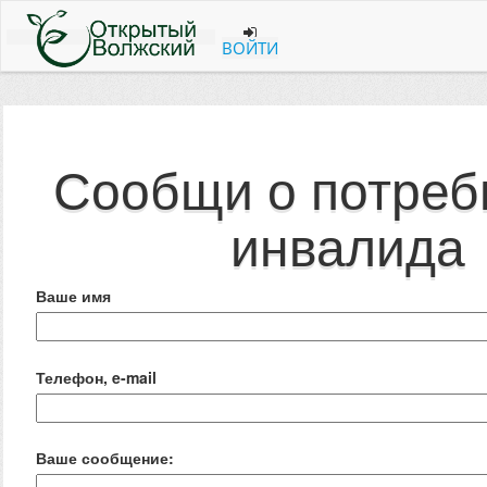
ВОЙТИ
Сообщи о потреб
инвалида
Ваше имя
Телефон, e-mail
Ваше сообщение: