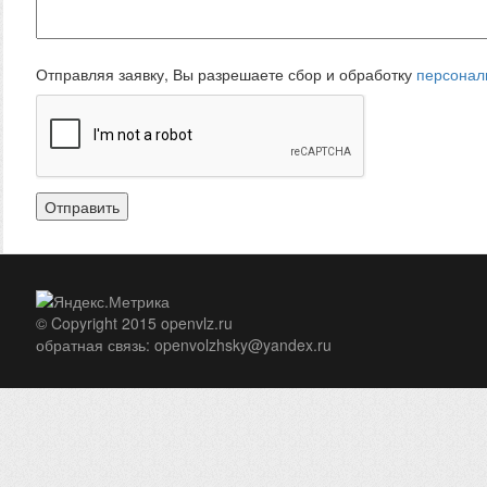
Отправляя заявку, Вы разрешаете сбор и обработку
персонал
Отправить
© Copyright 2015 openvlz.ru
обратная связь:
openvolzhsky@yandex.ru